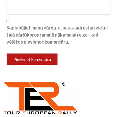
Saglabājiet manu vārdu, e-pasta adresi un vietni
šajā pārlūkprogrammā nākamajai reizei, kad
vēlēšos pievienot komentāru.