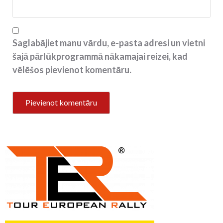
Saglabājiet manu vārdu, e-pasta adresi un vietni
šajā pārlūkprogrammā nākamajai reizei, kad
vēlēšos pievienot komentāru.