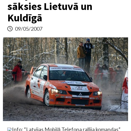
sāksies Lietuvā un
Kuldīgā
09/05/2007
Info: “Latvijas Mobilā Telefona rallija komandas”