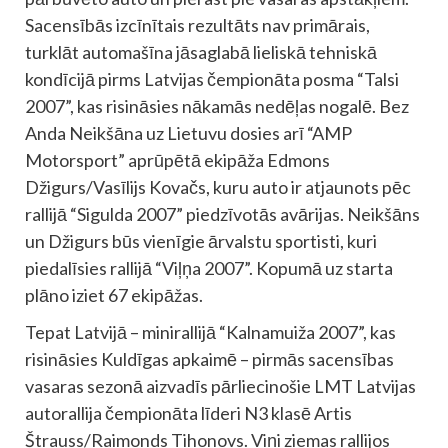
Sacensībās izcīnītais rezultāts nav primārais,
turklāt automašīna jāsaglabā lieliskā tehniskā
kondīcijā pirms Latvijas čempionāta posma “Talsi
2007”, kas risināsies nākamās nedēļas nogalē. Bez
Anda Neikšāna uz Lietuvu dosies arī “AMP
Motorsport” aprūpētā ekipāža Edmons
Džigurs/Vasīlijs Kovačs, kuru auto ir atjaunots pēc
rallijā “Sigulda 2007” piedzīvotās avārijas. Neikšāns
un Džigurs būs vienīgie ārvalstu sportisti, kuri
piedalīsies rallijā “Viļņa 2007”. Kopumā uz starta
plāno iziet 67 ekipāžas.
Tepat Latvijā – minirallijā “Kalnamuiža 2007”, kas
risināsies Kuldīgas apkaimē – pirmās sacensības
vasaras sezonā aizvadīs pārliecinošie LMT Latvijas
autorallija čempionāta līderi N3 klasē Artis
Štrauss/Raimonds Tihonovs. Viņi ziemas rallijos