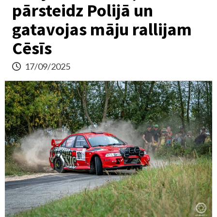
pārsteidz Polijā un
gatavojas māju rallijam
Cēsīs
17/09/2025