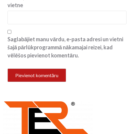
vietne
Saglabājiet manu vārdu, e-pasta adresi un vietni
šajā pārlūkprogrammā nākamajai reizei, kad
vēlēšos pievienot komentāru.