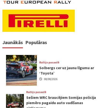
Jaunākās
Populāras
Rallijs pasaulē
Solbergs cer uz jaunu līgumu ar
‘Toyota’
08/08/2026
Rallijs pasaulē
Sešiem WRC braucējiem Somijas policija
piemēro pagaidu auto vadīšanas