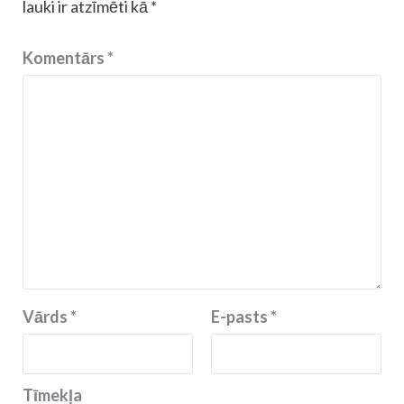
lauki ir atzīmēti kā
*
Komentārs
*
Vārds
*
E-pasts
*
Tīmekļa