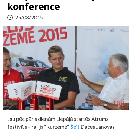
konference
25/08/2015
Jau pēc pāris dienām Liepājā startēs Ātruma
festivāls – rallijs “Kurzeme”.
Šeit
Daces Janovas