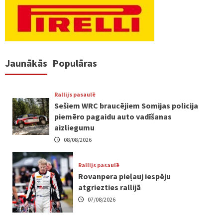
Jaunākās
Populāras
Rallijs pasaulē
Sešiem WRC braucējiem Somijas policija
piemēro pagaidu auto vadīšanas
aizliegumu
08/08/2026
Rallijs pasaulē
Rovanpera pieļauj iespēju
atgriezties rallijā
07/08/2026