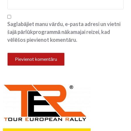
Saglabājiet manu vārdu, e-pasta adresi un vietni
šajā pārlūkprogrammā nākamajai reizei, kad
vēlēšos pievienot komentāru.