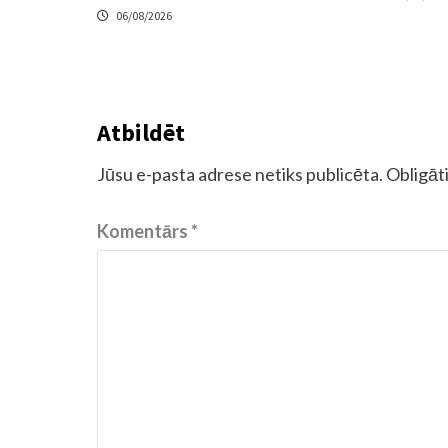
06/08/2026
Atbildēt
Jūsu e-pasta adrese netiks publicēta.
Obligāti
Komentārs
*