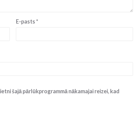
E-pasts
*
ietni šajā pārlūkprogrammā nākamajai reizei, kad