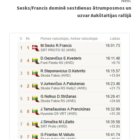
Next
Sesks/Francis dominē sestdienas ātrumposmos un
uzvar Aukštaitijas rallijā