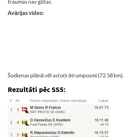
traumas nav gūtas.
Avārijas video:
Šodienas plānā vēl astoņi ātrumposmi (72.58 km).
Rezultāti pēc SS5: