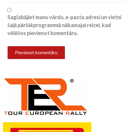
Saglabājiet manu vārdu, e-pasta adresi un vietni
šajā pārlūkprogrammā nākamajai reizei, kad
vēlēšos pievienot komentāru.