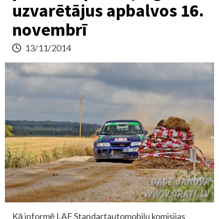
uzvarētājus apbalvos 16.
novembrī
13/11/2014
Kā informē LAF Standartautomobiļu komisijas