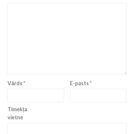
Vārds
*
E-pasts
*
Tīmekļa
vietne