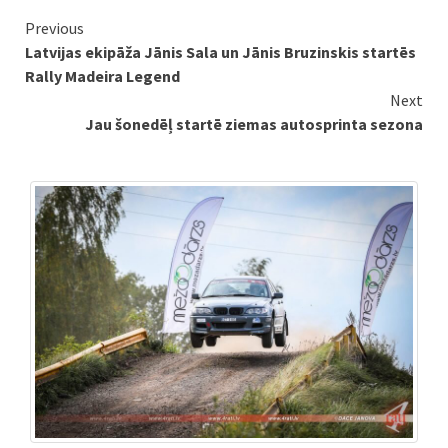
Continue
Previous
Latvijas ekipāža Jānis Sala un Jānis Bruzinskis startēs
Reading
Rally Madeira Legend
Next
Jau šonedēļ startē ziemas autosprinta sezona