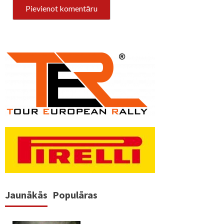
Jaunākās
Populāras