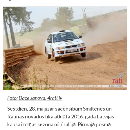
Foto: Dace Janova, 4rati.lv
Sestdien, 28. maijā ar sacensībām Smiltenes un
Raunas novados tika atklāta 2016. gada Latvijas
kausa izcīņas sezona minirallijā. Pirmajā posmā