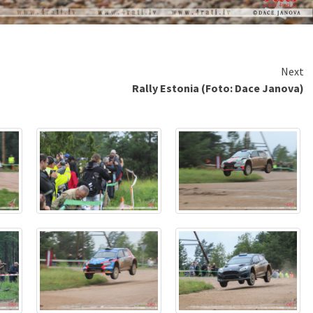
Next
Rally Estonia (Foto: Dace Janova)