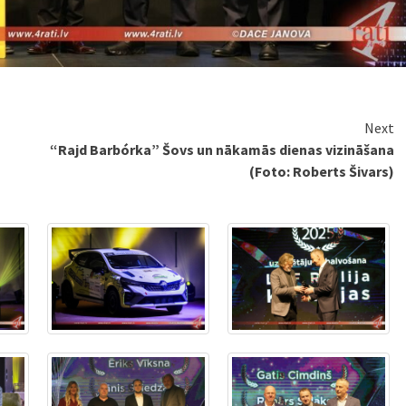
Next
“Rajd Barbórka” Šovs un nākamās dienas vizināšana
(Foto: Roberts Šivars)