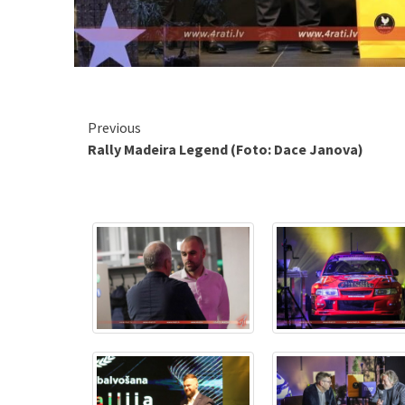
Continue
Previous
Rally Madeira Legend (Foto: Dace Janova)
Reading