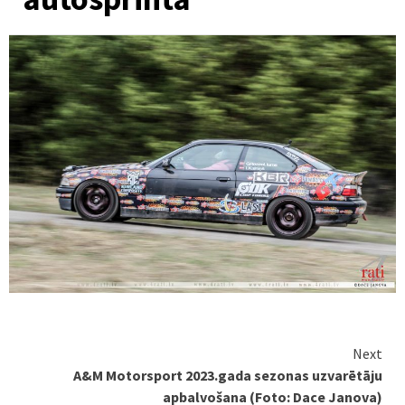
Continue
Next
A&M Motorsport 2023.gada sezonas uzvarētāju
Reading
apbalvošana (Foto: Dace Janova)