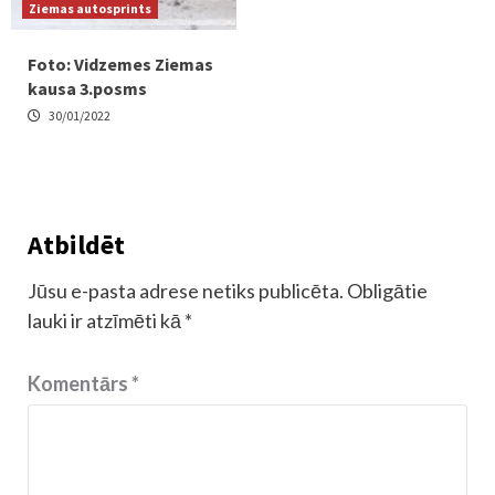
Ziemas autosprints
Foto: Vidzemes Ziemas
kausa 3.posms
30/01/2022
Atbildēt
Jūsu e-pasta adrese netiks publicēta.
Obligātie
lauki ir atzīmēti kā
*
Komentārs
*