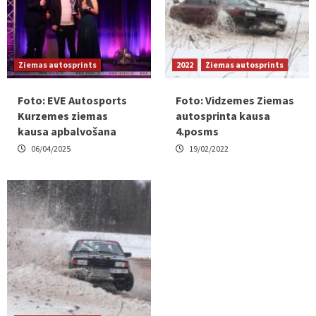
Ziemas autosprints
2022
Ziemas autosprints
Foto: EVE Autosports
Foto: Vidzemes Ziemas
Kurzemes ziemas
autosprinta kausa
kausa apbalvošana
4.posms
06/04/2025
19/02/2022