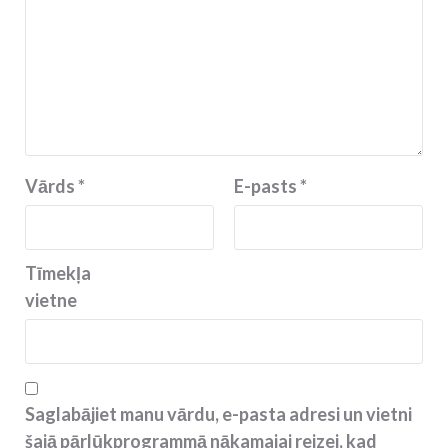
Vārds
*
E-pasts
*
Tīmekļa
vietne
Saglabājiet manu vārdu, e-pasta adresi un vietni
šajā pārlūkprogrammā nākamajai reizei, kad