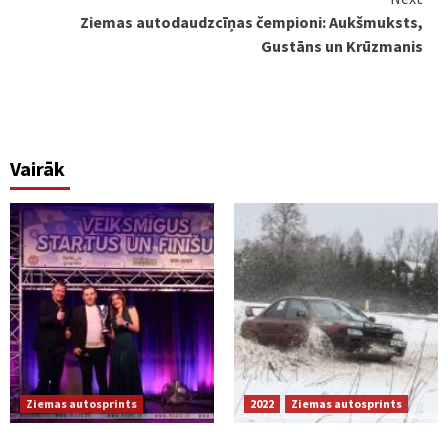
Ziemas autodaudzcīņas čempioni: Aukšmuksts,
Gustāns un Krūzmanis
Vairāk
Ziemas autosprints
2022
Ziemas autosprints