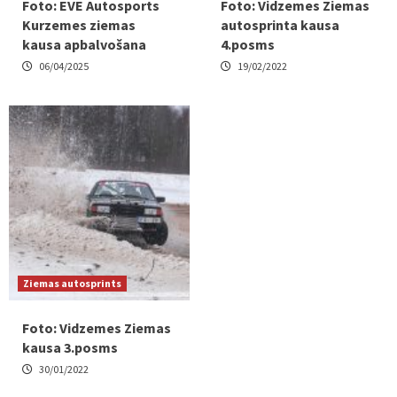
Foto: EVE Autosports
Foto: Vidzemes Ziemas
Kurzemes ziemas
autosprinta kausa
kausa apbalvošana
4.posms
06/04/2025
19/02/2022
Ziemas autosprints
Foto: Vidzemes Ziemas
kausa 3.posms
30/01/2022