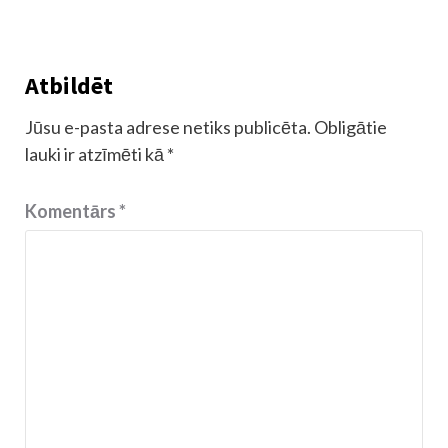
Atbildēt
Jūsu e-pasta adrese netiks publicēta.
Obligātie
lauki ir atzīmēti kā
*
Komentārs
*