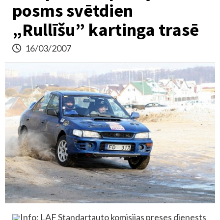
posms svētdien
„Rullīšu” kartinga trasē
16/03/2007
Info: LAF Standartauto komisijas preses dienests