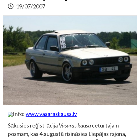
19/07/2007
Info:
www.vasaraskauss.lv
Sākusies reģistrācija
Vasaras kausa
ceturtajam
posmam, kas 4.augustā risināsies Liepājas rajona,