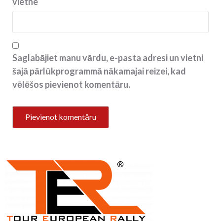
vietne
Saglabājiet manu vārdu, e-pasta adresi un vietni
šajā pārlūkprogrammā nākamajai reizei, kad
vēlēšos pievienot komentāru.