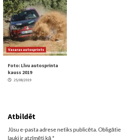
Vasaras autosprints
Foto: Līvu autosprinta
kauss 2019
25/08/2019
Atbildēt
Jūsu e-pasta adrese netiks publicēta.
Obligātie
lauki ir atzīmēti kā
*