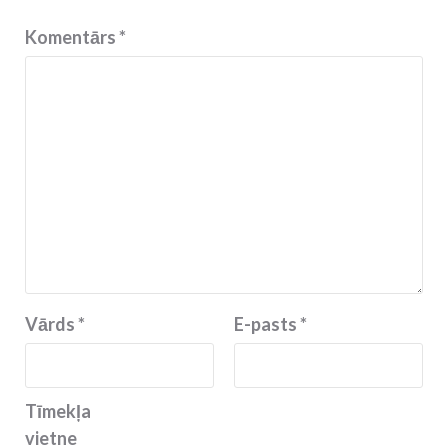
Komentārs
*
Vārds
*
E-pasts
*
Tīmekļa
vietne