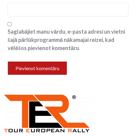
Saglabājiet manu vārdu, e-pasta adresi un vietni
šajā pārlūkprogrammā nākamajai reizei, kad
vēlēšos pievienot komentāru.