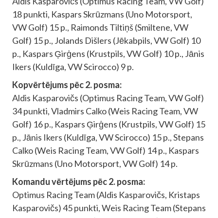
Aldis Kasparovičs (Optimus Racing Team, VW Golf)
18 punkti, Kaspars Skrūzmans (Uno Motorsport,
VW Golf) 15 p., Raimonds Tiltiņš (Smiltene, VW
Golf) 15 p., Jolands Dišlers (Jēkabpils, VW Golf) 10
p., Kaspars Ģirģens (Krustpils, VW Golf) 10 p., Jānis
Ikers (Kuldīga, VW Scirocco) 9 p.
Kopvērtējums pēc 2. posma:
Aldis Kasparovičs (Optimus Racing Team, VW Golf)
34 punkti, Vladmirs Calko (Weis Racing Team, VW
Golf) 16 p., Kaspars Ģirģens (Krustpils, VW Golf) 15
p., Jānis Ikers (Kuldīga, VW Scirocco) 15 p., Stepans
Calko (Weis Racing Team, VW Golf) 14 p., Kaspars
Skrūzmans (Uno Motorsport, VW Golf) 14 p.
Komandu vērtējums pēc 2. posma:
Optimus Racing Team (Aldis Kasparovičs, Kristaps
Kasparovičs) 45 punkti, Weis Racing Team (Stepans