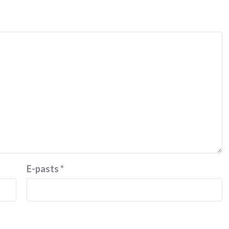
E-pasts
*