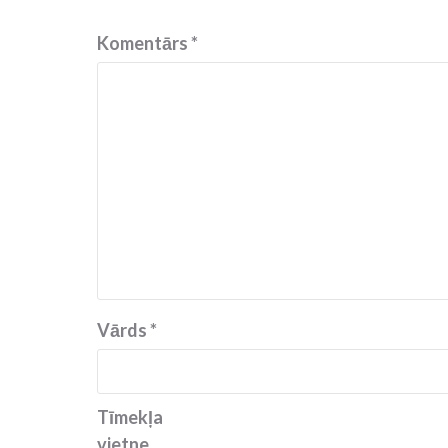
Komentārs
*
Vārds
*
Tīmekļa
vietne