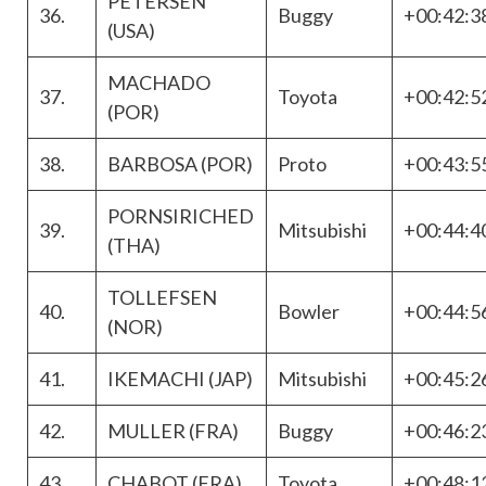
PETERSEN
36.
Buggy
+00:42:3
(USA)
MACHADO
37.
Toyota
+00:42:5
(POR)
38.
BARBOSA (POR)
Proto
+00:43:5
PORNSIRICHED
39.
Mitsubishi
+00:44:4
(THA)
TOLLEFSEN
40.
Bowler
+00:44:5
(NOR)
41.
IKEMACHI (JAP)
Mitsubishi
+00:45:2
42.
MULLER (FRA)
Buggy
+00:46:2
43.
CHABOT (FRA)
Toyota
+00:48:1