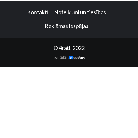
Kontakti
Noteikumi un tiesības
Reklāmas iespējas
© 4rati, 2022
izstrādāts