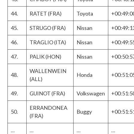
44.
RATET (FRA)
Toyota
+00:49:0
45.
STRUGO (FRA)
Nissan
+00:49:1
46.
TRAGLIO (ITA)
Nissan
+00:49:5
47.
PALIK (HON)
Nissan
+00:50:5
WALLENWEIN
48.
Honda
+00:51:0
(ALL)
49.
GUINOT (FRA)
Volkswagen
+00:51:5
ERRANDONEA
50.
Buggy
+00:51:5
(FRA)
…
…
…
…