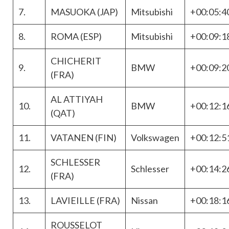
7.
MASUOKA (JAP)
Mitsubishi
+00:05:4
8.
ROMA (ESP)
Mitsubishi
+00:09:1
CHICHERIT
9.
BMW
+00:09:2
(FRA)
AL ATTIYAH
10.
BMW
+00:12:1
(QAT)
11.
VATANEN (FIN)
Volkswagen
+00:12:5
SCHLESSER
12.
Schlesser
+00:14:2
(FRA)
13.
LAVIEILLE (FRA)
Nissan
+00:18:1
ROUSSELOT