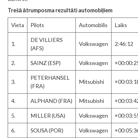
Trešā ātrumposma rezultāti automobiļiem
Vieta
Pilots
Automobilis
Laiks
DE VILLIERS
1.
Volkswagen
2:46:12
(AFS)
2.
SAINZ (ESP)
Volkswagen
+00:00:2
PETERHANSEL
3.
Mitsubishi
+00:03:1
(FRA)
4.
ALPHAND (FRA)
Mitsubishi
+00:03:4
5.
MILLER (USA)
Volkswagen
+00:03:5
6.
SOUSA (POR)
Volkswagen
+00:05:3