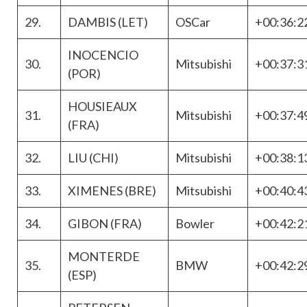
29.
DAMBIS (LET)
OSCar
+00:36:2
INOCENCIO
30.
Mitsubishi
+00:37:3
(POR)
HOUSIEAUX
31.
Mitsubishi
+00:37:4
(FRA)
32.
LIU (CHI)
Mitsubishi
+00:38:1
33.
XIMENES (BRE)
Mitsubishi
+00:40:4
34.
GIBON (FRA)
Bowler
+00:42:2
MONTERDE
35.
BMW
+00:42:2
(ESP)