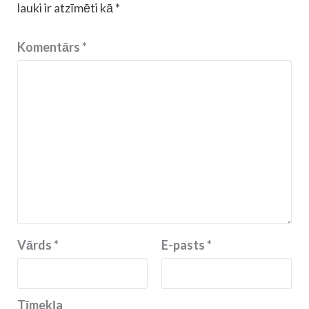
lauki ir atzīmēti kā
*
Komentārs
*
Vārds
*
E-pasts
*
Tīmekļa