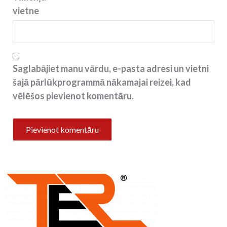
vietne
Saglabājiet manu vārdu, e-pasta adresi un vietni
šajā pārlūkprogrammā nākamajai reizei, kad
vēlēšos pievienot komentāru.