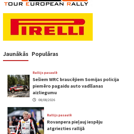
Jaunākās
Populāras
Rallijs pasaulē
Sešiem WRC braucējiem Somijas policija
piemēro pagaidu auto vadīšanas
aizliegumu
08/08/2026
Rallijs pasaulē
Rovanpera pieļauj iespēju
atgriezties rallijā