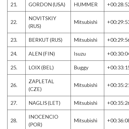
21.
GORDON (USA)
HUMMER
+00:28:5
NOVITSKIY
22.
Mitsubishi
+00:29:5
(RUS)
23.
BERKUT (RUS)
Mitsubishi
+00:29:5
24.
ALEN (FIN)
Isuzu
+00:30:0
25.
LOIX (BEL)
Buggy
+00:33:1
ZAPLETAL
26.
Mitsubishi
+00:35:2
(CZE)
27.
NAGLIS (LET)
Mitsubishi
+00:35:2
INOCENCIO
28.
Mitsubishi
+00:36:0
(POR)