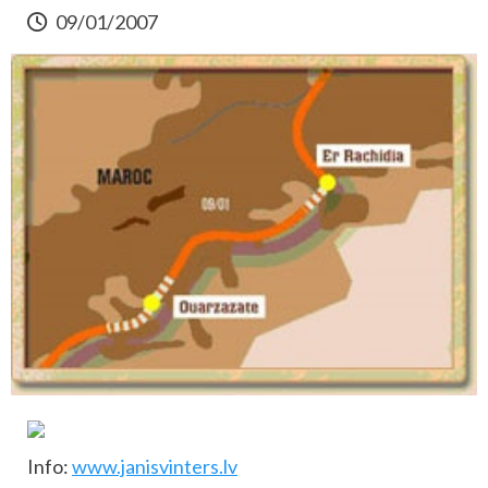
09/01/2007
Info:
www.janisvinters.lv