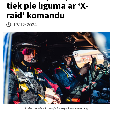
tiek pie līguma ar ‘X-
raid’ komandu
19/12/2024
Foto: Facebook.com/vladasjurkeviciusracing