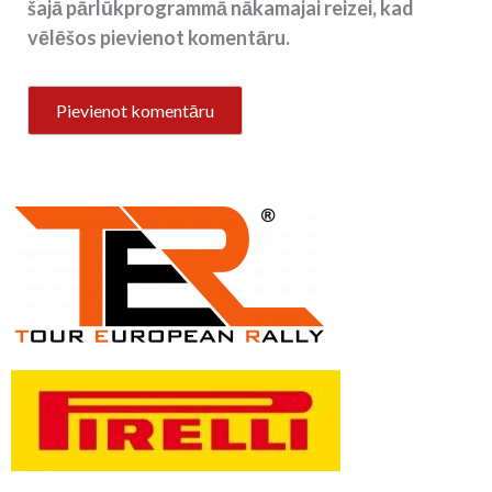
šajā pārlūkprogrammā nākamajai reizei, kad
vēlēšos pievienot komentāru.