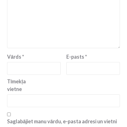
Vārds
*
E-pasts
*
Tīmekļa
vietne
Saglabājiet manu vārdu, e-pasta adresi un vietni