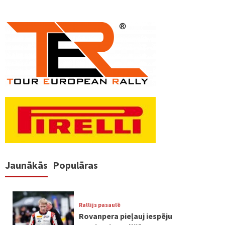
Jaunākās
Populāras
Rallijs pasaulē
Rovanpera pieļauj iespēju