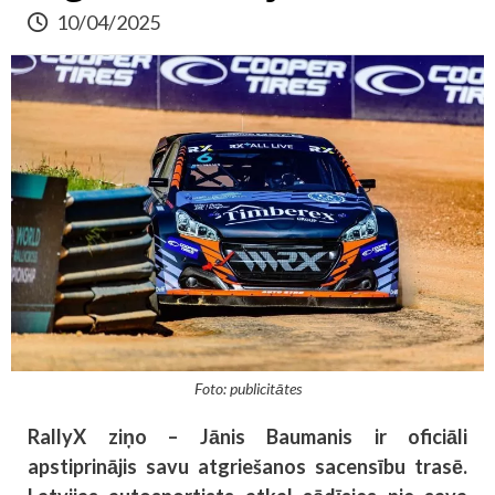
10/04/2025
Foto: publicitātes
RallyX ziņo – Jānis Baumanis ir oficiāli
apstiprinājis savu atgriešanos sacensību trasē.