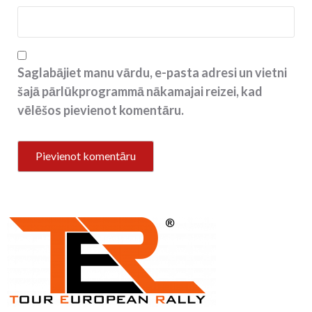
Saglabājiet manu vārdu, e-pasta adresi un vietni
šajā pārlūkprogrammā nākamajai reizei, kad
vēlēšos pievienot komentāru.