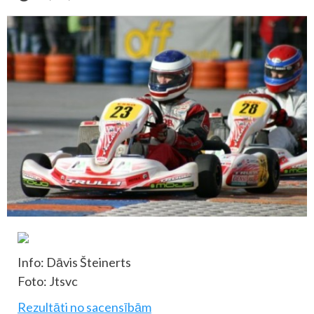
Info: Dāvis Šteinerts
Foto: Jtsvc
Rezultāti no sacensībām