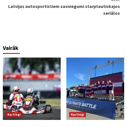
Latvijas autosportistiem sasniegumi starptautiskajos
seriālos
Vairāk
Kartingi
Kartingi