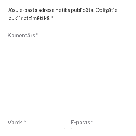
Jūsu e-pasta adrese netiks publicēta.
Obligātie
lauki ir atzīmēti kā
*
Komentārs
*
Vārds
*
E-pasts
*