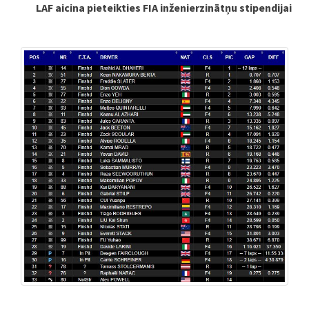
LAF aicina pieteikties FIA inženierzinātņu stipendijai