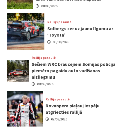
08/08/2026
Rallijs pasaulē
Solbergs cer uz jaunu līgumu ar
‘Toyota’
08/08/2026
Rallijs pasaulē
Sešiem WRC braucējiem Somijas policija
piemēro pagaidu auto vadīšanas
aizliegumu
08/08/2026
Rallijs pasaulē
Rovanpera pieļauj iespēju
atgriezties rallijā
07/08/2026