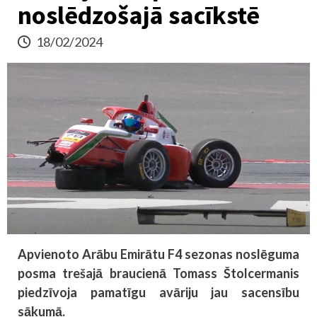
noslēdzošajā sacīkstē
18/02/2024
Apvienoto Arābu Emirātu F4 sezonas noslēguma
posma trešajā braucienā Tomass Štolcermanis
piedzīvoja pamatīgu avāriju jau sacensību
sākumā.