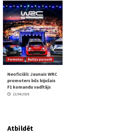
Formulas
Rallijs pasaulē
Neoficiāli: Jaunais WRC
promoters būs bijušais
F1 komandu vadītājs
22/04/2026
Atbildēt