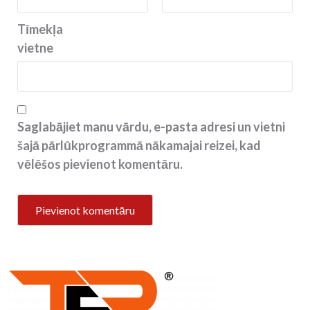
Tīmekļa
vietne
Saglabājiet manu vārdu, e-pasta adresi un vietni
šajā pārlūkprogrammā nākamajai reizei, kad
vēlēšos pievienot komentāru.