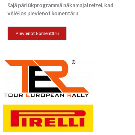
šajā pārlūkprogrammā nākamajai reizei, kad
vēlēšos pievienot komentāru.