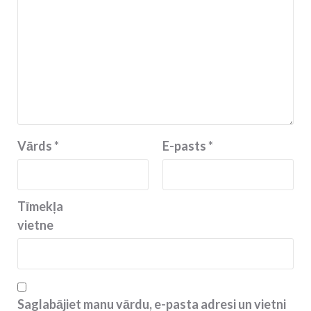
Vārds
*
E-pasts
*
Tīmekļa
vietne
Saglabājiet manu vārdu, e-pasta adresi un vietni