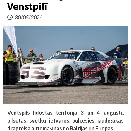
Venstpilī
30/05/2024
Ventspils lidostas teritorijā 3. un 4. augustā
pilsētas svētku ietvaros pulcēsies jaudīgākās
dragreisa automašīnas no Baltijas un Eiropas.