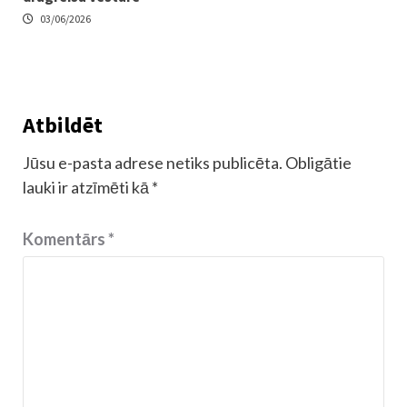
03/06/2026
Atbildēt
Jūsu e-pasta adrese netiks publicēta.
Obligātie
lauki ir atzīmēti kā
*
Komentārs
*