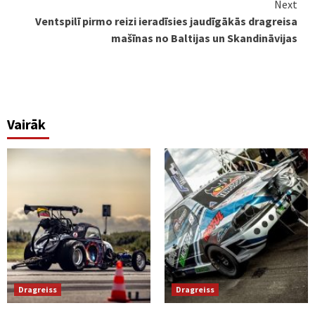
Next
Ventspilī pirmo reizi ieradīsies jaudīgākās dragreisa
mašīnas no Baltijas un Skandināvijas
Vairāk
Dragreiss
Dragreiss