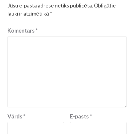
Jūsu e-pasta adrese netiks publicēta.
Obligātie
lauki ir atzīmēti kā
*
Komentārs
*
Vārds
*
E-pasts
*