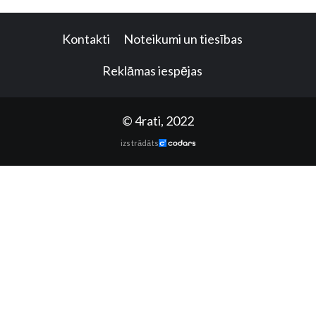
Kontakti
Noteikumi un tiesības
Reklāmas iespējas
© 4rati, 2022
izstrādāts