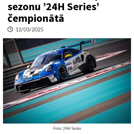
sezonu ’24H Series’
čempionātā
12/03/2025
Foto: 24H Series