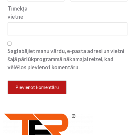
Tīmekļa
vietne
Saglabājiet manu vārdu, e-pasta adresi un vietni
šajā pārlūkprogrammā nākamajai reizei, kad
vēlēšos pievienot komentāru.