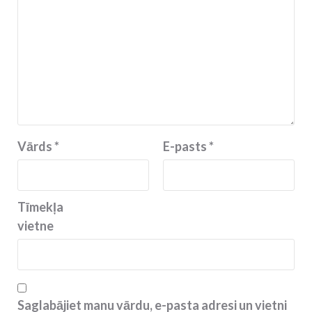
Vārds
*
E-pasts
*
Tīmekļa
vietne
Saglabājiet manu vārdu, e-pasta adresi un vietni