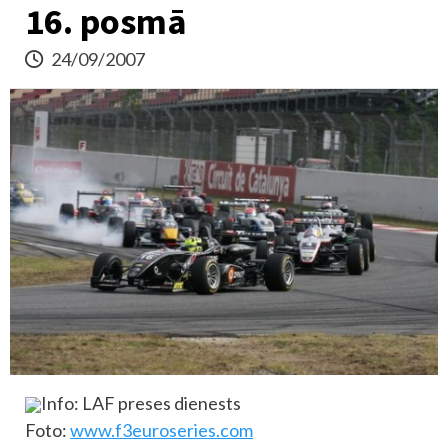
16. posmā
24/09/2007
Info: LAF preses dienests
Foto:
www.f3euroseries.com