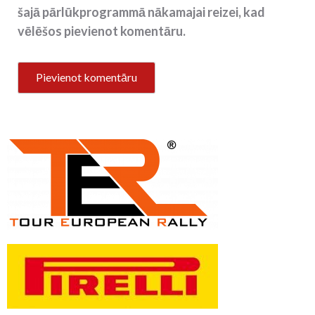
šajā pārlūkprogrammā nākamajai reizei, kad
vēlēšos pievienot komentāru.