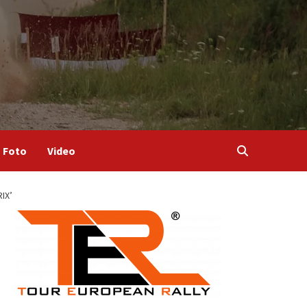
Foto
Video
IX’