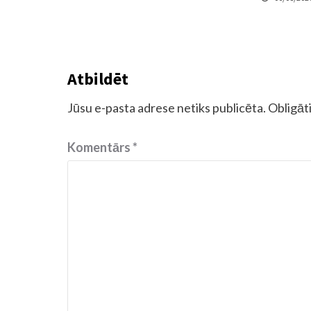
Atbildēt
Jūsu e-pasta adrese netiks publicēta.
Obligāti
Komentārs
*