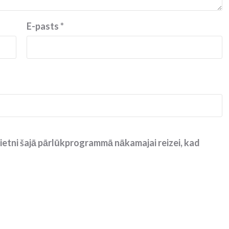
E-pasts
*
ietni šajā pārlūkprogrammā nākamajai reizei, kad