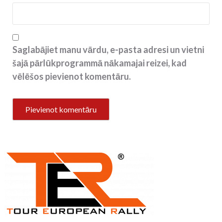
Saglabājiet manu vārdu, e-pasta adresi un vietni
šajā pārlūkprogrammā nākamajai reizei, kad
vēlēšos pievienot komentāru.