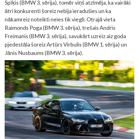
Spīķis (BMW 3. sērija), tomēr viņš atzīmēja, ka vairāki
ātri konkurenti šoreiz nebija ieradušies un ka
nākamreiz noteikti neies tik viegli. Otrajā vieta
Raimonds Poga (BMW 3. sērija), trešais Andris
Freimanis (BMW 3. sērija), savukārt uzreiz aiz goda
pjedestāla šoreiz Artūrs Virbulis (BMW 1. sērija) un
Jānis Nusbaums (BMW 3. sērija).