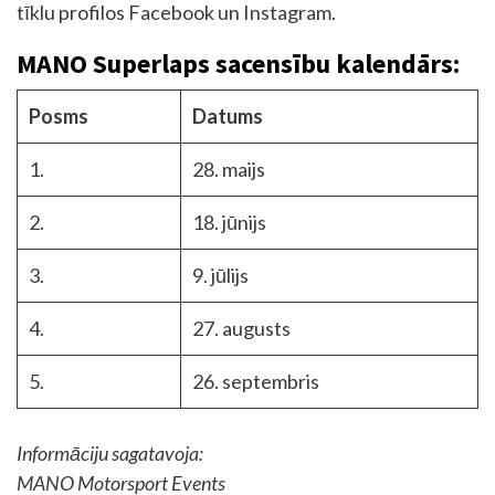
tīklu profilos Facebook un Instagram.
MANO Superlaps sacensību kalendārs:
Posms
Datums
1.
28. maijs
2.
18. jūnijs
3.
9. jūlijs
4.
27. augusts
5.
26. septembris
Informāciju sagatavoja:
MANO Motorsport Events