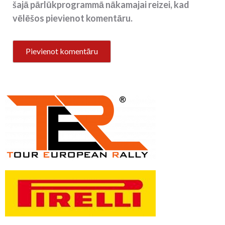
šajā pārlūkprogrammā nākamajai reizei, kad
vēlēšos pievienot komentāru.