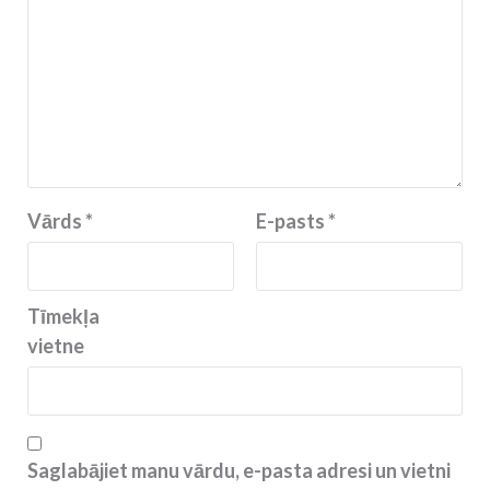
Vārds
*
E-pasts
*
Tīmekļa
vietne
Saglabājiet manu vārdu, e-pasta adresi un vietni