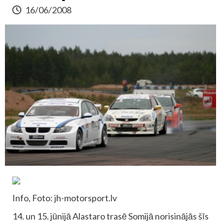
16/06/2008
Info, Foto: jh-motorsport.lv
14. un 15. jūnijā Alastaro trasē Somijā norisinājās šīs