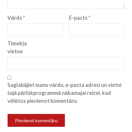
Vārds
*
E-pasts
*
Tīmekļa
vietne
Saglabājiet manu vārdu, e-pasta adresi un vietni
šajā pārlūkprogrammā nākamajai reizei, kad
vēlēšos pievienot komentāru.