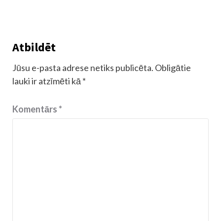
Atbildēt
Jūsu e-pasta adrese netiks publicēta.
Obligātie
lauki ir atzīmēti kā
*
Komentārs
*