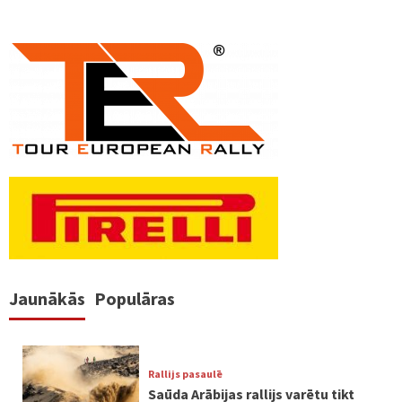
Jaunākās
Populāras
Rallijs pasaulē
Saūda Arābijas rallijs varētu tikt