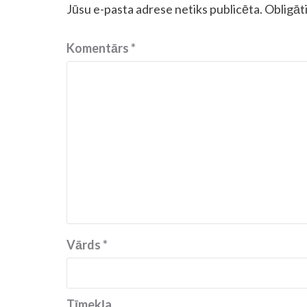
Jūsu e-pasta adrese netiks publicēta.
Obligāti
Komentārs
*
Vārds
*
Tīmekļa