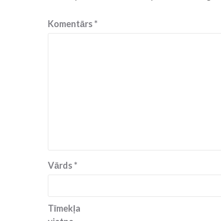
Komentārs
*
Vārds
*
Tīmekļa