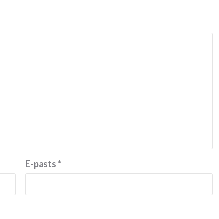
E-pasts
*