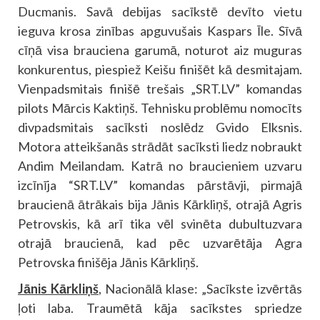
Ducmanis. Savā debijas sacīkstē devīto vietu
ieguva krosa zinības apguvušais Kaspars Īle. Sīvā
cīņā visa brauciena garumā, noturot aiz muguras
konkurentus, piespiež Keišu finišēt kā desmitajam.
Vienpadsmitais finišē trešais „SRT.LV” komandas
pilots Mārcis Kaktiņš. Tehnisku problēmu nomocīts
divpadsmitais sacīksti noslēdz Gvido Elksnis.
Motora atteikšanās strādāt sacīksti liedz nobraukt
Andim Meilandam. Katrā no braucieniem uzvaru
izcīnīja “SRT.LV” komandas pārstāvji, pirmajā
braucienā ātrākais bija Jānis Kārkliņš, otrajā Agris
Petrovskis, kā arī tika vēl svinēta dubultuzvara
otrajā braucienā, kad pēc uzvarētāja Agra
Petrovska finišēja Jānis Kārkliņš.
Jānis Kārkliņš
, Nacionālā klase: „Sacīkste izvērtās
ļoti laba. Traumētā kāja sacīkstes spriedze