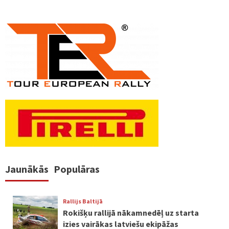
Jaunākās
Populāras
Rallijs Baltijā
Rokišķu rallijā nākamnedēļ uz starta
izies vairākas latviešu ekipāžas