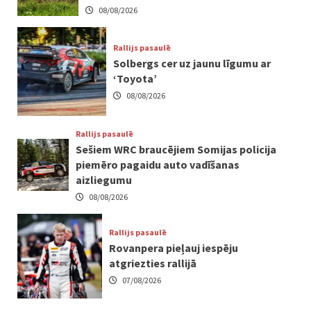
08/08/2026
Rallijs pasaulē
Solbergs cer uz jaunu līgumu ar
‘Toyota’
08/08/2026
Rallijs pasaulē
Sešiem WRC braucējiem Somijas policija
piemēro pagaidu auto vadīšanas
aizliegumu
08/08/2026
Rallijs pasaulē
Rovanpera pieļauj iespēju
atgriezties rallijā
07/08/2026