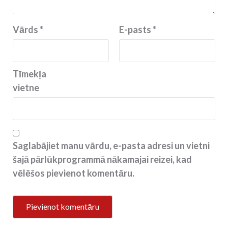
Vārds
*
E-pasts
*
Tīmekļa
vietne
Saglabājiet manu vārdu, e-pasta adresi un vietni
šajā pārlūkprogrammā nākamajai reizei, kad
vēlēšos pievienot komentāru.