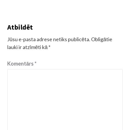
Atbildēt
Jūsu e-pasta adrese netiks publicēta.
Obligātie
lauki ir atzīmēti kā
*
Komentārs
*