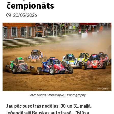
čempionāts
20/05/2026
Foto: Andris Smilšarājs/AS Photography
Jau pēc pusotras nedēļas, 30. un 31. maijā,
leģendārajā Bauskas autotrasē – “Mūsa