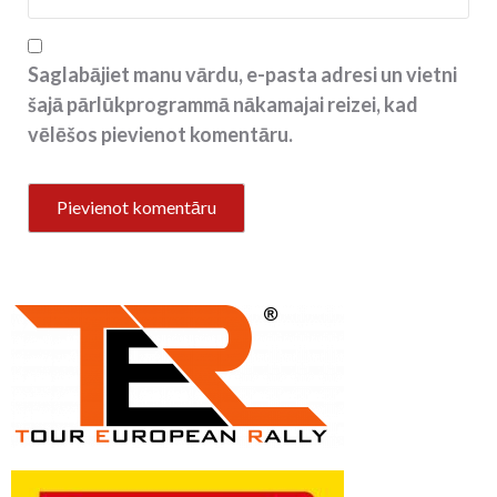
Saglabājiet manu vārdu, e-pasta adresi un vietni
šajā pārlūkprogrammā nākamajai reizei, kad
vēlēšos pievienot komentāru.