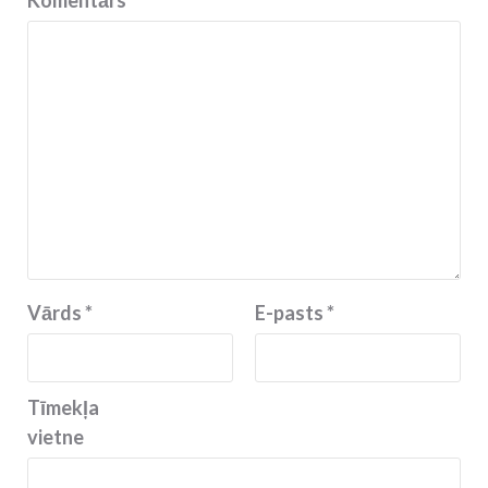
Vārds
*
E-pasts
*
Tīmekļa
vietne