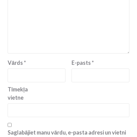
Vārds
*
E-pasts
*
Tīmekļa
vietne
Saglabājiet manu vārdu, e-pasta adresi un vietni