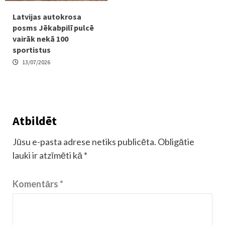
Latvijas autokrosa
posms Jēkabpilī pulcē
vairāk nekā 100
sportistus
13/07/2026
Atbildēt
Jūsu e-pasta adrese netiks publicēta.
Obligātie
lauki ir atzīmēti kā
*
Komentārs
*