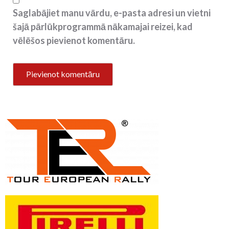
Saglabājiet manu vārdu, e-pasta adresi un vietni
šajā pārlūkprogrammā nākamajai reizei, kad
vēlēšos pievienot komentāru.