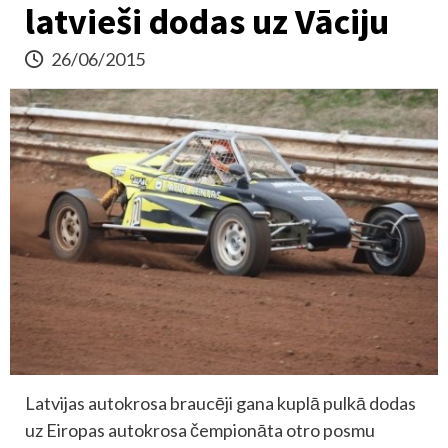
latvieši dodas uz Vāciju
26/06/2015
Latvijas autokrosa braucēji gana kuplā pulkā dodas
uz Eiropas autokrosa čempionāta otro posmu