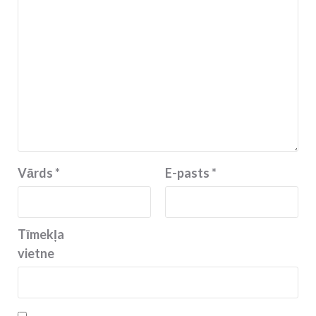
Vārds
*
E-pasts
*
Tīmekļa
vietne