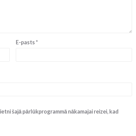
E-pasts
*
ietni šajā pārlūkprogrammā nākamajai reizei, kad