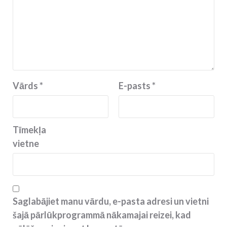
Vārds
*
E-pasts
*
Tīmekļa
vietne
Saglabājiet manu vārdu, e-pasta adresi un vietni
šajā pārlūkprogrammā nākamajai reizei, kad