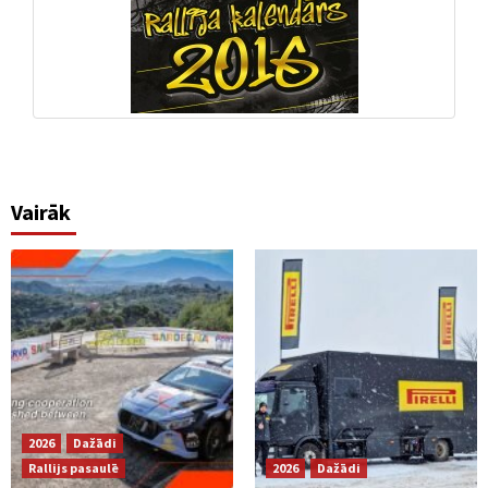
Vairāk
2026
Dažādi
Rallijs pasaulē
2026
Dažādi