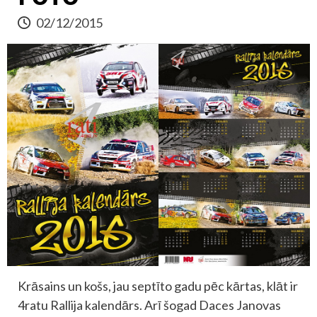
02/12/2015
Krāsains un košs, jau septīto gadu pēc kārtas, klāt ir
4ratu Rallija kalendārs. Arī šogad Daces Janovas