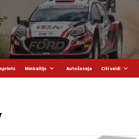
sprints
Minirallijs
Autošoseja
Citi veidi
v