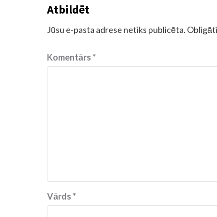
Atbildēt
Jūsu e-pasta adrese netiks publicēta.
Obligāti
Komentārs
*
Vārds
*