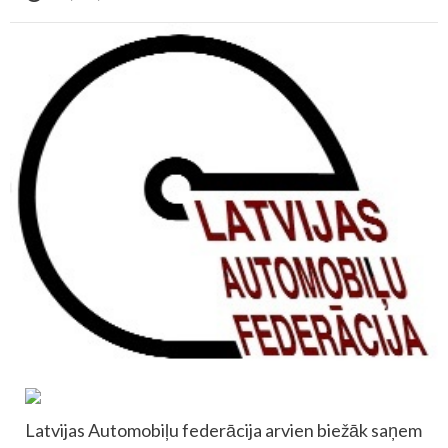
Latvijas Automobiļu federācija arvien biežāk saņem