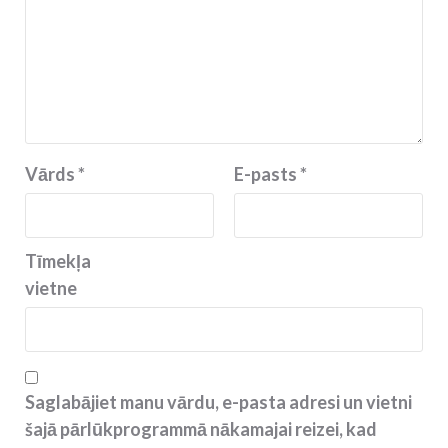
Vārds
*
E-pasts
*
Tīmekļa
vietne
Saglabājiet manu vārdu, e-pasta adresi un vietni
šajā pārlūkprogrammā nākamajai reizei, kad