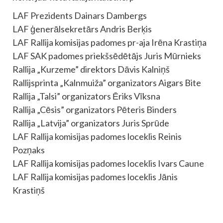
LAF Prezidents Dainars Dambergs
LAF ģenerālsekretārs Andris Berķis
LAF Rallija komisijas padomes pr-aja Irēna Krastiņa
LAF SAK padomes priekšsēdētājs Juris Mūrnieks
Rallija „Kurzeme” direktors Dāvis Kalniņš
Rallijsprinta „Kalnmuiža” organizators Aigars Bite
Rallija „Talsi” organizators Ēriks Vīksna
Rallija „Cēsis” organizators Pēteris Binders
Rallija „Latvija” organizators Juris Sprūde
LAF Rallija komisijas padomes loceklis Reinis
Pozņaks
LAF Rallija komisijas padomes loceklis Ivars Caune
LAF Rallija komisijas padomes loceklis Jānis
Krastiņš