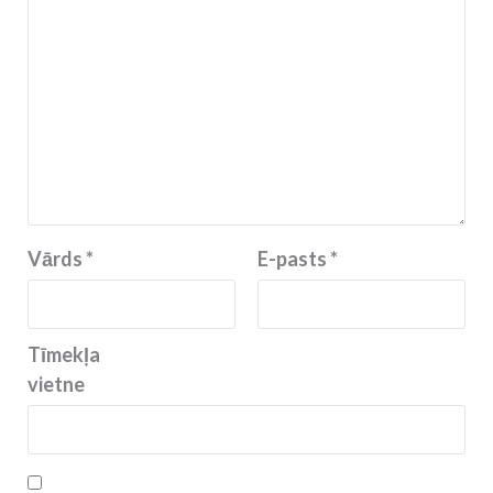
Vārds
*
E-pasts
*
Tīmekļa
vietne