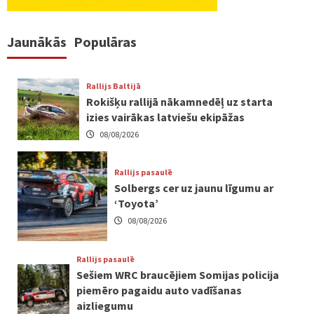
Jaunākās
Populāras
Rallijs Baltijā
Rokišķu rallijā nākamnedēļ uz starta
izies vairākas latviešu ekipāžas
08/08/2026
Rallijs pasaulē
Solbergs cer uz jaunu līgumu ar
‘Toyota’
08/08/2026
Rallijs pasaulē
Sešiem WRC braucējiem Somijas policija
piemēro pagaidu auto vadīšanas
aizliegumu