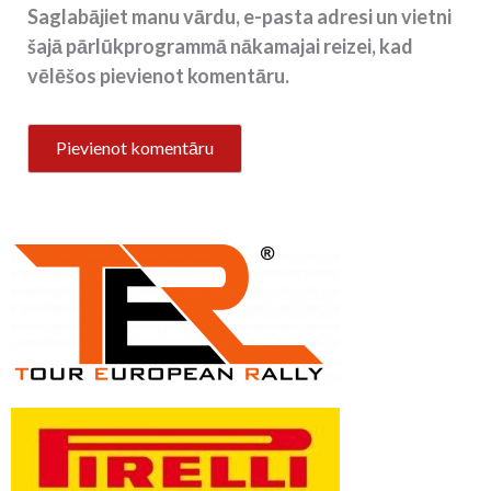
Saglabājiet manu vārdu, e-pasta adresi un vietni
šajā pārlūkprogrammā nākamajai reizei, kad
vēlēšos pievienot komentāru.