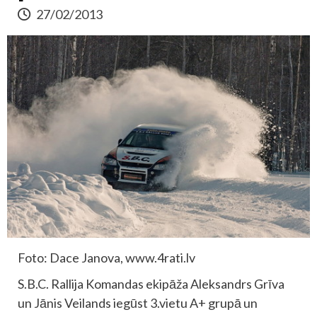
27/02/2013
Foto: Dace Janova, www.4rati.lv
S.B.C. Rallija Komandas ekipāža Aleksandrs Grīva
un Jānis Veilands iegūst 3.vietu A+ grupā un