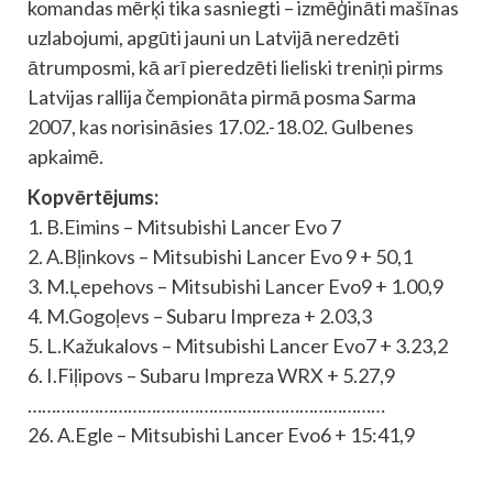
komandas mērķi tika sasniegti – izmēģināti mašīnas
uzlabojumi, apgūti jauni un Latvijā neredzēti
ātrumposmi, kā arī pieredzēti lieliski treniņi pirms
Latvijas rallija čempionāta pirmā posma Sarma
2007, kas norisināsies 17.02.-18.02. Gulbenes
apkaimē.
Kopvērtējums:
1. B.Eimins – Mitsubishi Lancer Evo 7
2. A.Bļinkovs – Mitsubishi Lancer Evo 9 + 50,1
3. M.Ļepehovs – Mitsubishi Lancer Evo9 + 1.00,9
4. M.Gogoļevs – Subaru Impreza + 2.03,3
5. L.Kažukalovs – Mitsubishi Lancer Evo7 + 3.23,2
6. I.Fiļipovs – Subaru Impreza WRX + 5.27,9
…………………………………………………………………
26. A.Egle – Mitsubishi Lancer Evo6 + 15:41,9