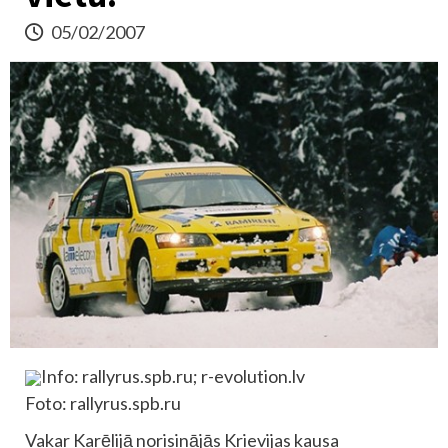
05/02/2007
Info: rallyrus.spb.ru; r-evolution.lv
Foto: rallyrus.spb.ru
Vakar Karēlijā norisinājās Krievijas kausa