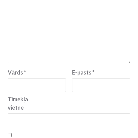
Vārds
*
E-pasts
*
Tīmekļa
vietne