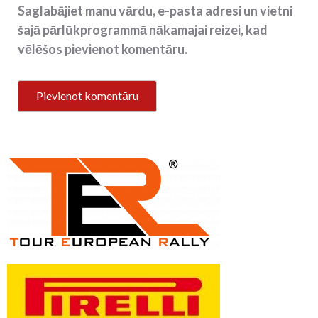
Saglabājiet manu vārdu, e-pasta adresi un vietni
šajā pārlūkprogrammā nākamajai reizei, kad
vēlēšos pievienot komentāru.