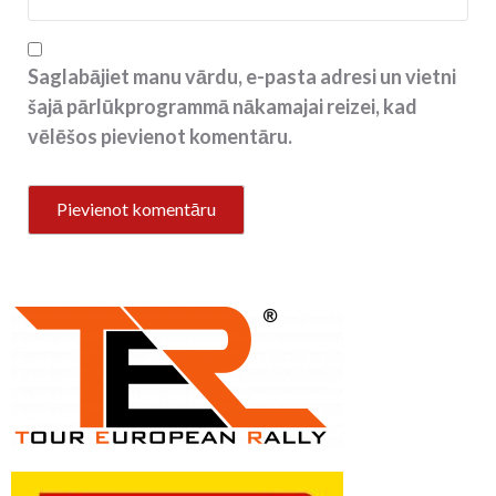
Saglabājiet manu vārdu, e-pasta adresi un vietni
šajā pārlūkprogrammā nākamajai reizei, kad
vēlēšos pievienot komentāru.