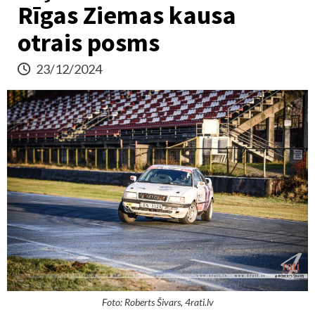
Rīgas Ziemas kausa
otrais posms
23/12/2024
Foto: Roberts Šivars, 4rati.lv