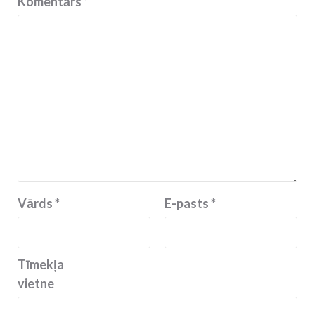
Komentārs
*
Vārds
*
E-pasts
*
Tīmekļa
vietne