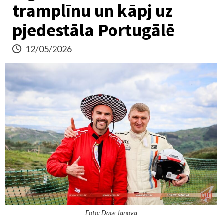
tramplīnu un kāpj uz
pjedestāla Portugālē
12/05/2026
Foto: Dace Janova