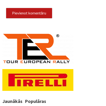
Jaunākās
Populāras