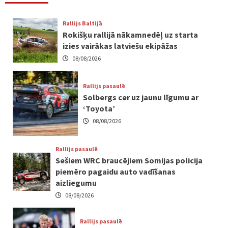
Rallijs Baltijā
Rokišķu rallijā nākamnedēļ uz starta
izies vairākas latviešu ekipāžas
08/08/2026
Rallijs pasaulē
Solbergs cer uz jaunu līgumu ar
‘Toyota’
08/08/2026
Rallijs pasaulē
Sešiem WRC braucējiem Somijas policija
piemēro pagaidu auto vadīšanas
aizliegumu
08/08/2026
Rallijs pasaulē