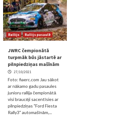
Rallijs
Rallijs pasaulē
JWRC čempionātā
turpmāk būs jāstartē ar
pilnpiedziņas mašīnām
27/10/2021
Foto: fiaerc.com Jau sākot
ar nākamo gadu pasaules
junioru rallija čempionātā
visi braucēji sacentīsies ar
pilnpiedziņas "Ford Fiesta
Rally3" automašīnām,...